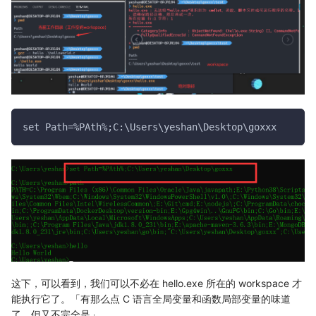
set Path=%PAth%;C:\Users\yeshan\Desktop\goxxx
这下，可以看到，我们可以不必在 hello.exe 所在的 workspace 才
能执行它了。「有那么点 C 语言全局变量和函数局部变量的味道
了，但又不完全是」。