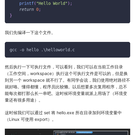
printf
(
"Hello World"
)
;
return
0
;
}
我们先编译一下这个文件。
gcc -o hello .\helloworld.c
然后执行一下可执行文件，可以看到，我们可以在当前工作目录
（工作空间，workspace）执行这个可执行文件是可以的，但是换
到另一个 workspace 就不行了。有同学会说，我们使用绝对路径不
就好咯。懂得都懂，程序员比较懒。以后想要多次复用程序，总不
能每次都打那么长一串吧。这时候环境变量就派上用场了（环境变
量还有很多用途）。
这时候我们可以通过 set 将 hello.exe 所在目录加到环境变量中
（Linux 可使用 export）。