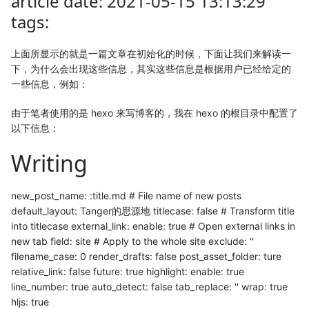
article date: 2021-05-15 13:13:29
tags:
上面所显示的就是一篇文章在初始化的时候，下面让我们来解读一
下，为什么会出现这些信息，其实这些信息是根据用户已经给定的
一些信息，例如：
由于笔者使用的是 hexo 来写博客的，我在 hexo 的根目录中配置了
以下信息：
Writing
new_post_name:
:title
.md # File name of new posts
default_layout: Tanger的思源地 titlecase: false # Transform title
into titlecase external_link: enable: true # Open external links in
new tab field: site # Apply to the whole site exclude: ''
filename_case: 0 render_drafts: false post_asset_folder: ture
relative_link: false future: true highlight: enable: true
line_number: true auto_detect: false tab_replace: '' wrap: true
hljs: true