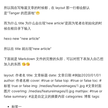
所以我在写每篇文章的时候都，在 layout 那一行都会默认
是"Tanger 的思源地"😁
而为什么 title 为什么会出现“new article”是因为笔者在初始化的时
候在根目录下输入
hexo new "new article"
所以在 title 就出现“new article”
下面就是 Markdown 文件的完整的头部，可以对照下表加入自己想
加入的东西 😘😘
layout: 作者名 title: 文章标题 date: 文章日期 #例如2020/01/01
author: 作者名称 cover: #true or false top: #true or false toc: #
标签 true or false img: /medias/featureimages/1.jpg #文章封面
图片 coverImg: /medias/featureimages/0.jpg mathjax: #true or
false summary: #这是自定义的摘要内容 categories: 博客 tags:
标签一