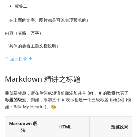
标签二
（在上面的文字、图片都是可以实现预览的）
内容（省略一万字）
（具体的要看主题文档说明）
↑ 返回目录 ↑
Markdown 精讲之标题
要创建标题，请在单词或短语前面添加井号 (#) 。# 的数量代表了
标题的级别
。例如，添加三个 # 表示创建一个三级标题 (
) (例
<h3>
如：### My Header)。😘
Markdown 语
HTML
预览效果
法