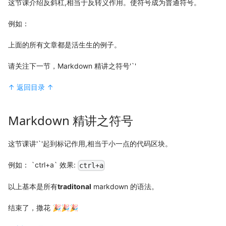
这节课介绍反斜杠,相当于反转义作用。使符号成为普通符号。
例如：
上面的所有文章都是活生生的例子。
请关注下一节，Markdown 精讲之符号'`'
↑ 返回目录 ↑
Markdown 精讲之符号
这节课讲'`'起到标记作用,相当于小一点的代码区块。
例如： `ctrl+a` 效果:
ctrl+a
以上基本是所有
traditonal
markdown 的语法。
结束了，撒花 🎉🎉🎉