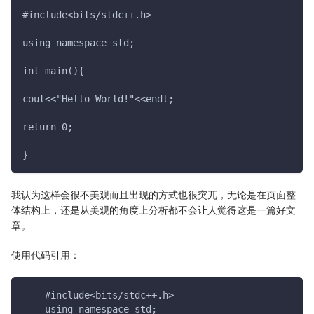
#include<bits/stdc++.h>
using namespace std;
int main(){
cout<<"Hello World!"<<endl;
return 0;
}
我认为这样会很不美观而且出现的方式也很突兀，无论是在页面整
体结构上，还是从美观的角度上分析都不会让人觉得这是一篇好文
章。
使用代码引用：
    #include<bits/stdc++.h>
    using namespace std;