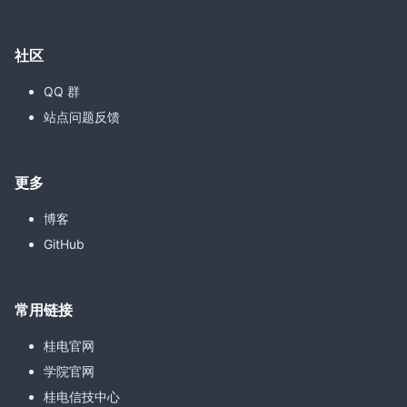
社区
QQ 群
站点问题反馈
更多
博客
GitHub
常用链接
桂电官网
学院官网
桂电信技中心