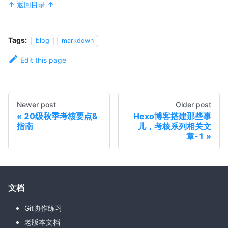
↑ 返回目录 ↑
Tags:
blog
markdown
Edit this page
Newer post
Older post
20级秋季考核要点&
Hexo博客搭建那些事
指南
儿，考核系列相关文
章-1
文档
Git协作练习
老版本文档