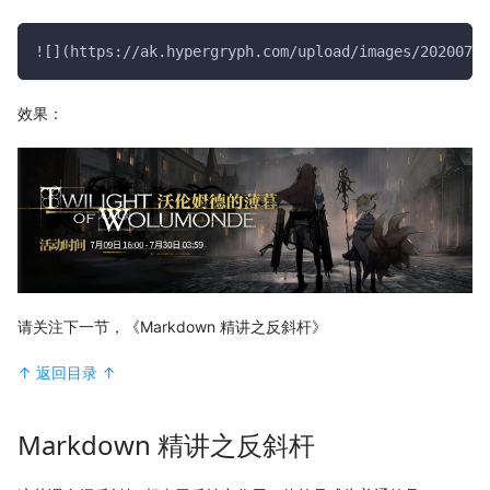
![](https://ak.hypergryph.com/upload/images/2020070
效果：
请关注下一节，《Markdown 精讲之反斜杆》
↑ 返回目录 ↑
Markdown 精讲之反斜杆