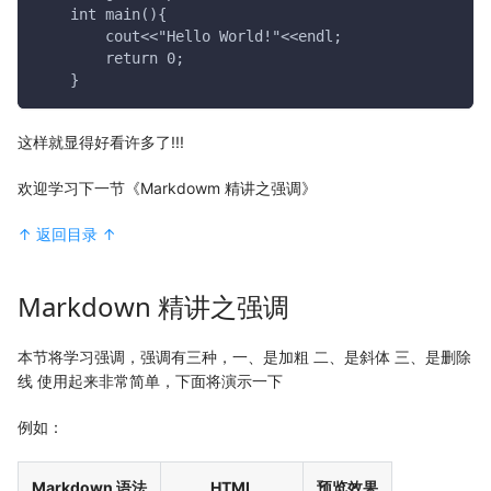
    int main(){
        cout<<"Hello World!"<<endl;
        return 0;
    }
这样就显得好看许多了!!!
欢迎学习下一节《Markdowm 精讲之强调》
↑ 返回目录 ↑
Markdown 精讲之强调
本节将学习强调，强调有三种，一、是加粗 二、是斜体 三、是删除
线 使用起来非常简单，下面将演示一下
例如：
Markdown 语法
HTML
预览效果